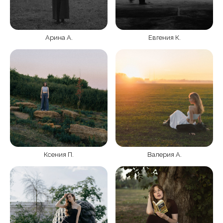
Арина А.
Евгения К.
Ксения П.
Валерия А.