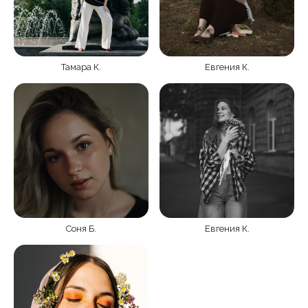
Тамара К.
Евгения К.
Соня Б.
Евгения К.