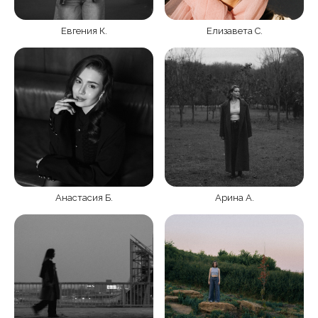
Евгения К.
Елизавета С.
Анастасия Б.
Арина А.