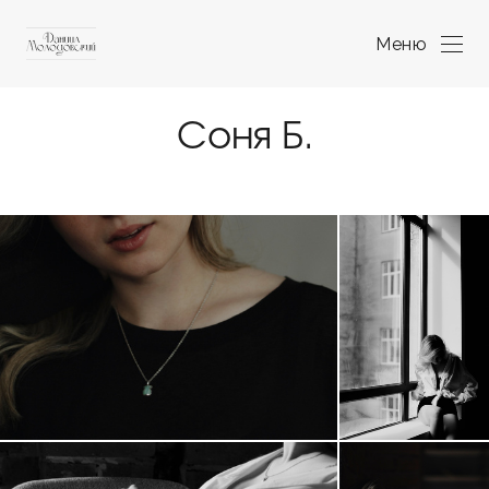
Меню
Соня Б.