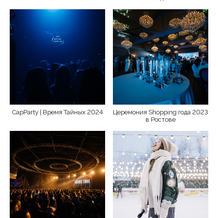
CapParty | Время Тайных 2024
Церемония Shopping года 2023
в Ростове