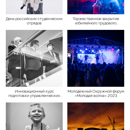
День российских студенческих
Торжественное закрытие
отрядов
юбилейного трудового
семестра | РШСО
Инновационный курс
Молодежный Окружной форум
подготовки управленческих
«Молодая волна» 2023
команд педагогических вузов
страны